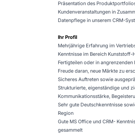
Präsentation des Produktportfolio
Kundenveranstaltungen in Zusamm
Datenpflege in unserem CRM-Sys
Ihr Profil
Mehrjährige Erfahrung im Vertrie
Kenntnisse im Bereich Kunststoff-H
Fertigteilen oder in angrenzenden
Freude daran, neue Märkte zu ers
Sicheres Auftreten sowie ausgepr
Strukturierte, eigenständige und zi
Kommunikationsstärke, Begeisteru
Sehr gute Deutschkenntnisse sowi
Region
Gute MS Office und CRM- Kenntniss
gesammelt