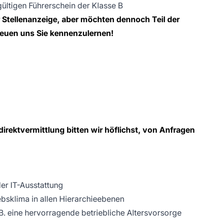
gültigen Führerschein der Klasse B
der Stellenanzeige, aber möchten dennoch Teil der
uen uns Sie kennenzulernen!
irektvermittlung bitten wir höflichst, von Anfragen
er IT-Ausstattung
ebsklima in allen Hierarchieebenen
. B. eine hervorragende betriebliche Altersvorsorge