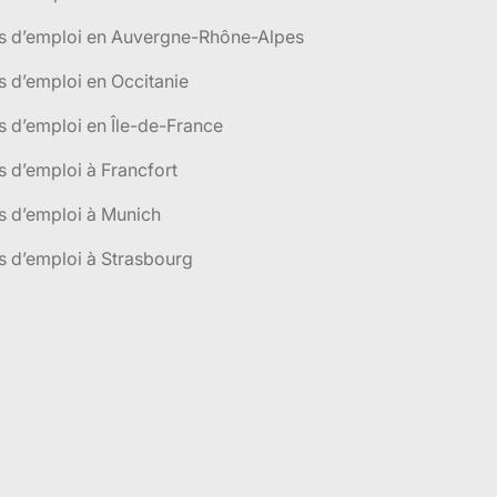
es d’emploi en Auvergne-Rhône-Alpes
s d’emploi en Occitanie
s d’emploi en Île-de-France
s d’emploi à Francfort
s d’emploi à Munich
s d’emploi à Strasbourg