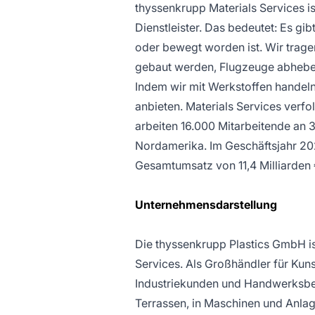
thyssenkrupp Materials Services i
Dienstleister. Das bedeutet: Es gib
oder bewegt worden ist. Wir trage
gebaut werden, Flugzeuge abheben
Indem wir mit Werkstoffen handeln
anbieten. Materials Services verfo
arbeiten 16.000 Mitarbeitende an 
Nordamerika. Im Geschäftsjahr 202
Gesamtumsatz von 11,4 Milliarden €
Unternehmensdarstellung
Die thyssenkrupp Plastics GmbH is
Services. Als Großhändler für Kun
Industriekunden und Handwerksbetr
Terrassen, in Maschinen und Anlag