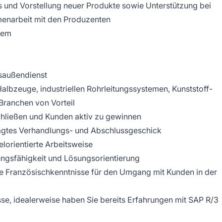
s und Vorstellung neuer Produkte sowie Unterstützung bei
enarbeit mit den Produzenten
tem
bsaußendienst
albzeuge, industriellen Rohrleitungssystemen, Kunststoff-
 Branchen von Vorteil
chließen und Kunden aktiv zu gewinnen
ägtes Verhandlungs- und Abschlussgeschick
elorientierte Arbeitsweise
ngsfähigkeit und Lösungsorientierung
e Französischkenntnisse für den Umgang mit Kunden in der
e, idealerweise haben Sie bereits Erfahrungen mit SAP R/3