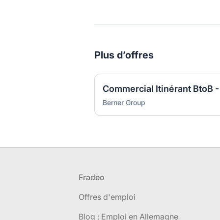
Plus d’offres
Commercial Itinérant BtoB -
Berner Group
Pied de page
Fradeo
Offres d'emploi
Blog : Emploi en Allemagne