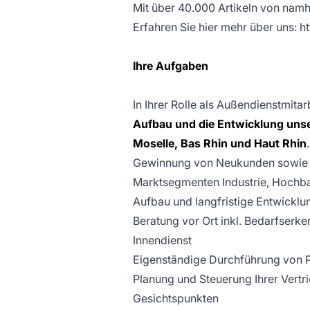
Mit über 40.000 Artikeln von namhaf
Erfahren Sie hier mehr über uns: 
Ihre Aufgaben
In Ihrer Rolle als Außendienstmit
Aufbau und die Entwicklung unse
Moselle, Bas Rhin und Haut Rhin
.
Gewinnung von Neukunden sowie Id
Marktsegmenten Industrie, Hochba
Aufbau und langfristige Entwickl
Beratung vor Ort inkl. Bedarfser
Innendienst
Eigenständige Durchführung von P
Planung und Steuerung Ihrer Vertri
Gesichtspunkten