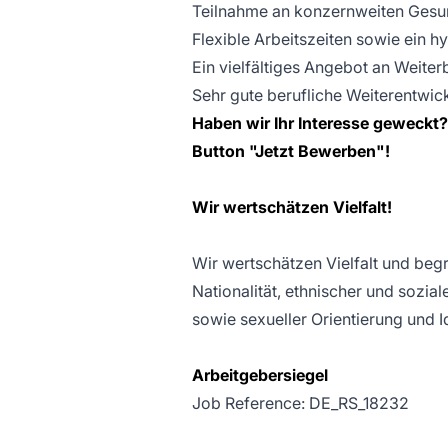
Teilnahme an konzernweiten Gesu
Flexible Arbeitszeiten sowie ein h
Ein vielfältiges Angebot an Weit
Sehr gute berufliche Weiterentwi
Haben wir Ihr Interesse geweckt
Button "Jetzt Bewerben"!
Wir wertschätzen Vielfalt!
Wir wertschätzen Vielfalt und be
Nationalität, ethnischer und sozia
sowie sexueller Orientierung und Id
Arbeitgebersiegel
Job Reference: DE_RS_18232