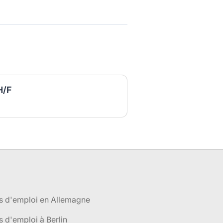
H/F
s d'emploi en Allemagne
s d'emploi à Berlin