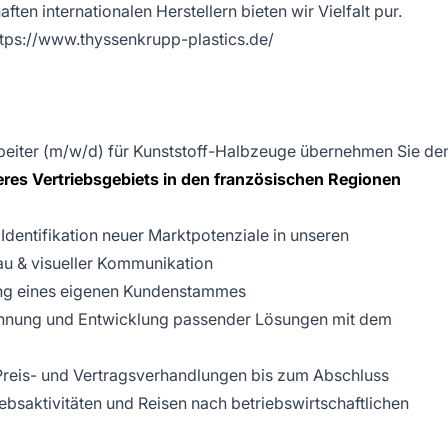
ten internationalen Herstellern bieten wir Vielfalt pur.
https://www.thyssenkrupp-plastics.de/
arbeiter (m/w/d) für Kunststoff-Halbzeuge übernehmen Sie de
res Vertriebsgebiets in den französischen Regionen
entifikation neuer Marktpotenziale in unseren
u & visueller Kommunikation
ung eines eigenen Kundenstammes
kennung und Entwicklung passender Lösungen mit dem
reis- und Vertragsverhandlungen bis zum Abschluss
ebsaktivitäten und Reisen nach betriebswirtschaftlichen