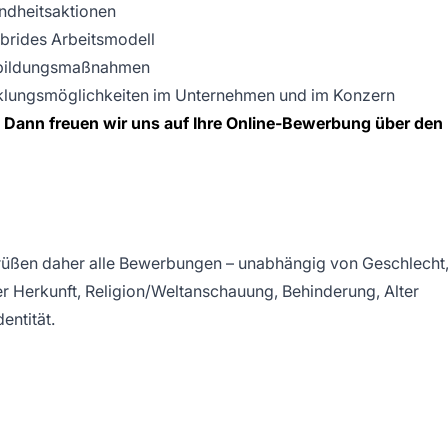
ndheitsaktionen
ybrides Arbeitsmodell
erbildungsmaßnahmen
cklungsmöglichkeiten im Unternehmen und im Konzern
? Dann freuen wir uns auf Ihre Online-Bewerbung über den
grüßen daher alle Bewerbungen – unabhängig von Geschlecht
ler Herkunft, Religion/Weltanschauung, Behinderung, Alter
entität.