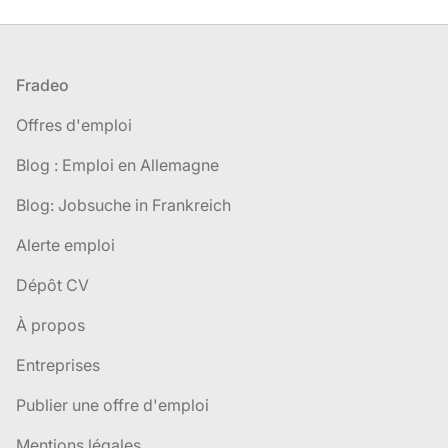
Pied de page
Fradeo
Offres d'emploi
Blog : Emploi en Allemagne
Blog: Jobsuche in Frankreich
Alerte emploi
Dépôt CV
À propos
Entreprises
Publier une offre d'emploi
Mentions légales