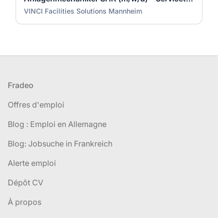
VINCI Facilities Solutions Mannheim
Pied de page
Fradeo
Offres d'emploi
Blog : Emploi en Allemagne
Blog: Jobsuche in Frankreich
Alerte emploi
Dépôt CV
À propos