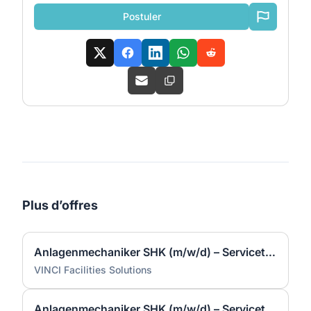
Postuler
Plus d’offres
Anlagenmechaniker SHK (m/w/d) – Servicetechniker Heizung | Lüftung | Sanitär
VINCI Facilities Solutions
Anlagenmechaniker SHK (m/w/d) – Servicetechniker Heizung | Lüftung | Sanitär