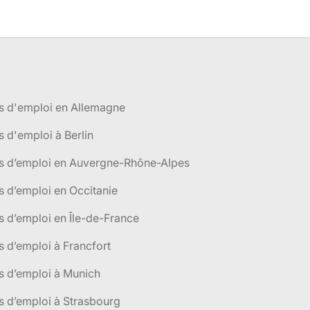
s d'emploi en Allemagne
s d'emploi à Berlin
es d’emploi en Auvergne-Rhône-Alpes
s d’emploi en Occitanie
s d’emploi en Île-de-France
s d’emploi à Francfort
s d’emploi à Munich
s d’emploi à Strasbourg