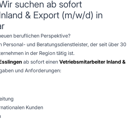
 Wir suchen ab sofort
Inland & Export (m/w/d) in
ar
 neuen beruflichen Perspektive?
ersonal- und Beratungsdienstleister, der seit über 30
rnehmen in der Region tätig ist.
Esslingen
ab sofort einen
Vetriebsmitarbeiter Inland &
fgaben und Anforderungen:
eitung
ernationalen Kunden
n