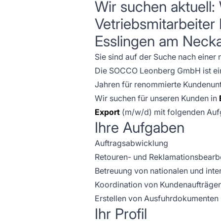
Wir suchen aktuell:
Vetriebsmitarbeiter 
Esslingen am Neck
Sie sind auf der Suche nach einer
Die SOCCO Leonberg GmbH ist ein P
Jahren für renommierte Kundenunte
Wir suchen für unseren Kunden in
Export
(m/w/d) mit folgenden Au
Ihre Aufgaben
Auftragsabwicklung
Retouren- und Reklamationsbearb
Betreuung von nationalen und int
Koordination von Kundenaufträge
Erstellen von Ausfuhrdokumenten
Ihr Profil