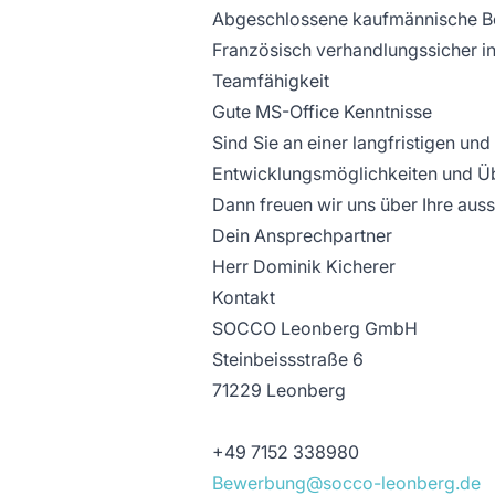
Abgeschlossene kaufmännische B
Französisch verhandlungssicher in
Teamfähigkeit
Gute MS-Office Kenntnisse
Sind Sie an einer langfristigen un
Entwicklungsmöglichkeiten und Üb
Dann freuen wir uns über Ihre aus
Dein Ansprechpartner
Herr Dominik Kicherer
Kontakt
SOCCO Leonberg GmbH
Steinbeissstraße 6
71229 Leonberg
+49 7152 338980
Bewerbung@socco-leonberg.de