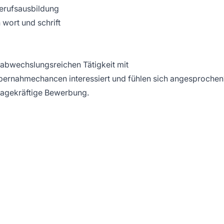
erufsausbildung
 wort und schrift
d abwechslungsreichen Tätigkeit mit
ernahmechancen interessiert und fühlen sich angesprochen
sagekräftige Bewerbung.