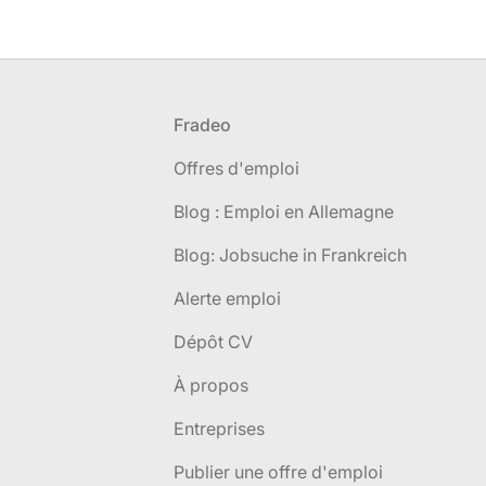
Pied de page
Fradeo
Offres d'emploi
Blog : Emploi en Allemagne
Blog: Jobsuche in Frankreich
Alerte emploi
Dépôt CV
À propos
Entreprises
Publier une offre d'emploi