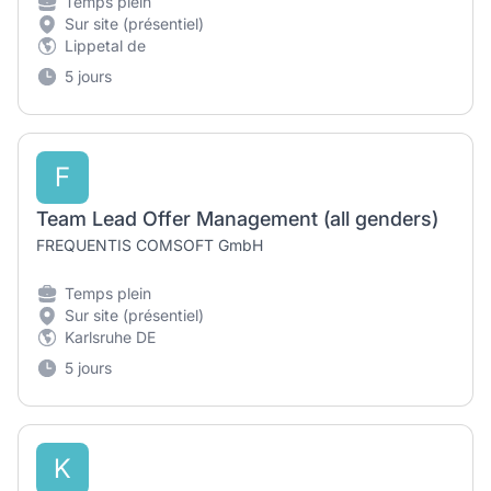
Temps plein
Sur site (présentiel)
Lippetal de
5 jours
F
Team Lead Offer Management (all genders)
FREQUENTIS COMSOFT GmbH
Temps plein
Sur site (présentiel)
Karlsruhe DE
5 jours
K