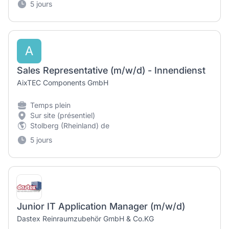
5 jours
A
Sales Representative (m/w/d) - Innendienst
AixTEC Components GmbH
Temps plein
Sur site (présentiel)
Stolberg (Rheinland) de
5 jours
Junior IT Application Manager (m/w/d)
Dastex Reinraumzubehör GmbH & Co.KG