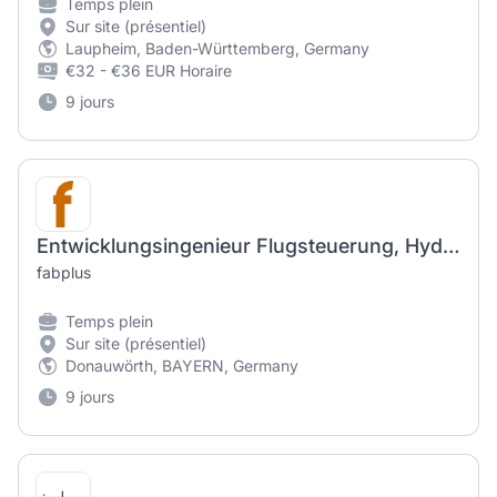
Temps plein
Sur site (présentiel)
Laupheim, Baden-Württemberg, Germany
€32 - €36 EUR Horaire
9 jours
Entwicklungsingenieur Flugsteuerung, Hydraulik und Aktuatorik (m/w/d)
fabplus
Temps plein
Sur site (présentiel)
Donauwörth, BAYERN, Germany
9 jours