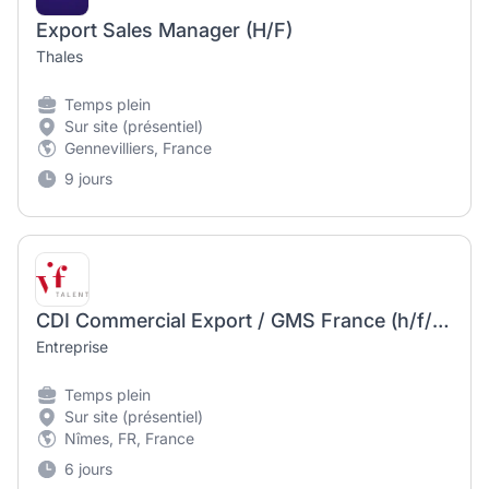
Export Sales Manager (H/F)
Thales
Temps plein
Sur site (présentiel)
Gennevilliers, France
9 jours
CDI Commercial Export / GMS France (h/f/d) – français, allemand et anglais.
Entreprise
Temps plein
Sur site (présentiel)
Nîmes, FR, France
6 jours