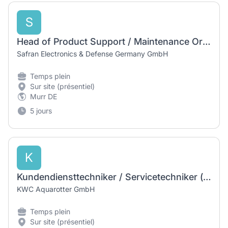
S
Head of Product Support / Maintenance Organisation (m/w/d)
Safran Electronics & Defense Germany GmbH
Temps plein
Sur site (présentiel)
Murr DE
5 jours
K
Kundendiensttechniker / Servicetechniker (m/w/d) Sanitär- und Elektrotechnik
KWC Aquarotter GmbH
Temps plein
Sur site (présentiel)