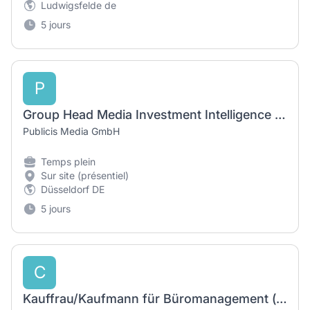
Ludwigsfelde de
5 jours
P
Group Head Media Investment Intelligence (all genders)
Publicis Media GmbH
Temps plein
Sur site (présentiel)
Düsseldorf DE
5 jours
C
Kauffrau/Kaufmann für Büromanagement (m/w/d) VZ