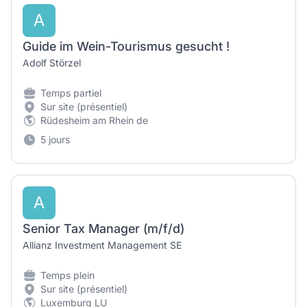
A
Guide im Wein-Tourismus gesucht !
Adolf Störzel
Temps partiel
Sur site (présentiel)
Rüdesheim am Rhein de
5 jours
A
Senior Tax Manager (m/f/d)
Allianz Investment Management SE
Temps plein
Sur site (présentiel)
Luxemburg LU