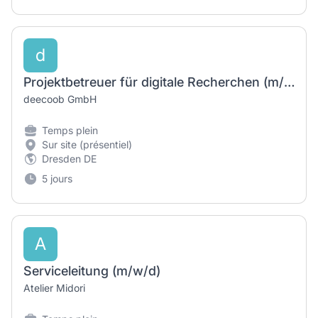
d
Projektbetreuer für digitale Recherchen (m/w/d)
deecoob GmbH
Temps plein
Sur site (présentiel)
Dresden DE
5 jours
A
Serviceleitung (m/w/d)
Atelier Midori