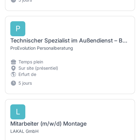
P
Technischer Spezialist im Außendienst – Bäckereitechnik und Serviceentwicklung (m/w/d)
ProEvolution Personalberatung
Temps plein
Sur site (présentiel)
Erfurt de
5 jours
L
Mitarbeiter (m/w/d) Montage
LAKAL GmbH