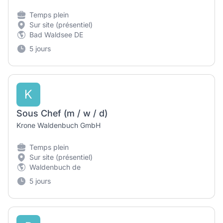
Temps plein
Sur site (présentiel)
Bad Waldsee DE
5 jours
K
Sous Chef (m / w / d)
Krone Waldenbuch GmbH
Temps plein
Sur site (présentiel)
Waldenbuch de
5 jours