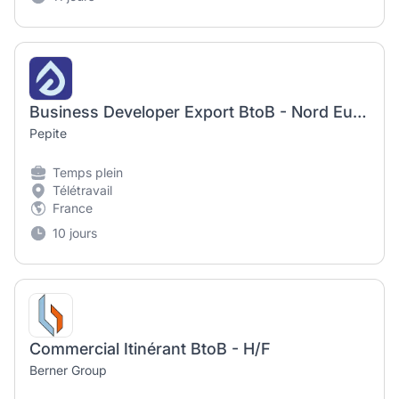
Business Developer Export BtoB - Nord Europe (H/F)
Pepite
Temps plein
Télétravail
France
10 jours
Commercial Itinérant BtoB - H/F
Berner Group