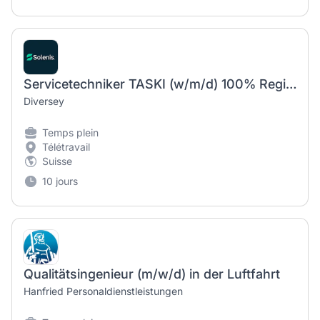
Servicetechniker TASKI (w/m/d) 100% Region Genf/Lausanne
Diversey
Temps plein
Télétravail
Suisse
10 jours
Qualitätsingenieur (m/w/d) in der Luftfahrt
Hanfried Personaldienstleistungen