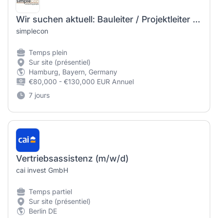
Wir suchen aktuell: Bauleiter / Projektleiter (m/w/d) - Spezialtiefbau in Nürnberg
simplecon
Temps plein
Sur site (présentiel)
Hamburg, Bayern, Germany
€80,000 - €130,000 EUR Annuel
7 jours
Vertriebsassistenz (m/w/d)
cai invest GmbH
Temps partiel
Sur site (présentiel)
Berlin DE