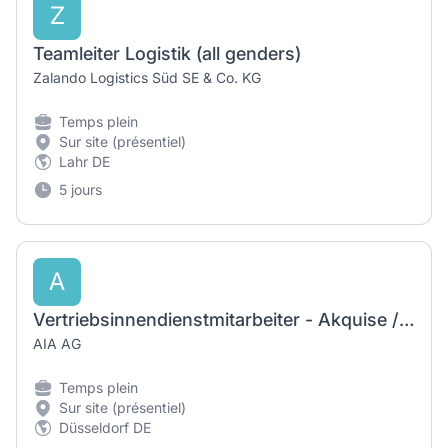
Z
Teamleiter Logistik (all genders)
Zalando Logistics Süd SE & Co. KG
Temps plein
Sur site (présentiel)
Lahr DE
5 jours
A
Vertriebsinnendienstmitarbeiter - Akquise / Leadgenerierung (m/w/d)
AIA AG
Temps plein
Sur site (présentiel)
Düsseldorf DE