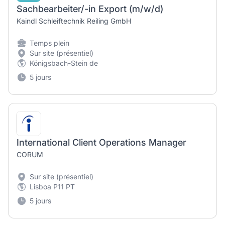
Sachbearbeiter/-in Export (m/w/d)
Kaindl Schleiftechnik Reiling GmbH
Temps plein
Sur site (présentiel)
Königsbach-Stein de
5 jours
International Client Operations Manager
CORUM
Sur site (présentiel)
Lisboa P11 PT
5 jours