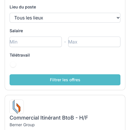
Lieu du poste
Salaire
-
Télétravail
Commercial Itinérant BtoB - H/F
Berner Group