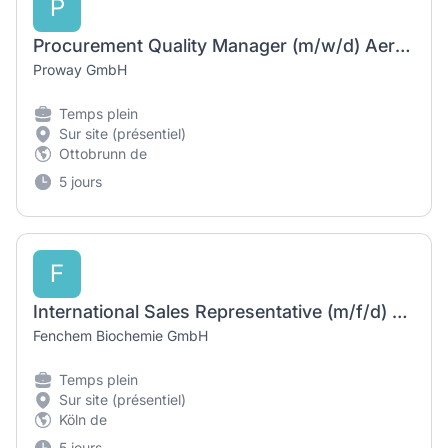
P
Procurement Quality Manager (m/w/d) Aerospace / Luft- und Raumfahrt
Proway GmbH
Temps plein
Sur site (présentiel)
Ottobrunn de
5 jours
F
International Sales Representative (m/f/d) – Agrochemical
Fenchem Biochemie GmbH
Temps plein
Sur site (présentiel)
Köln de
5 jours