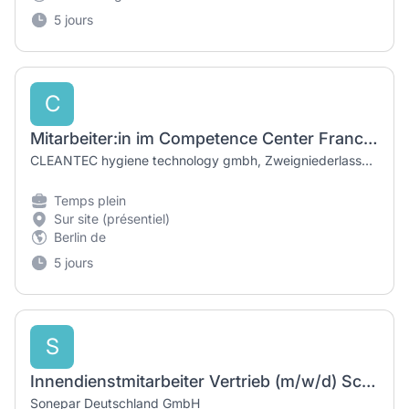
5 jours
C
Mitarbeiter:in im Competence Center France (Teilzeit/Werkstudentische Tätigkeit) (m/w/d)
CLEANTEC hygiene technology gmbh, Zweigniederlassung Deutschland
Temps plein
Sur site (présentiel)
Berlin de
5 jours
S
Innendienstmitarbeiter Vertrieb (m/w/d) Schwerpunkt Industrie
Sonepar Deutschland GmbH