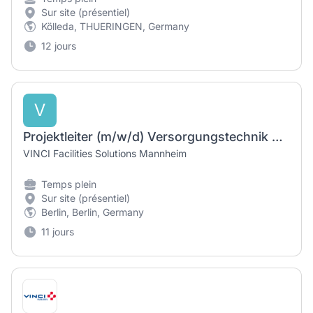
Sur site (présentiel)
Kölleda, THUERINGEN, Germany
12 jours
V
Projektleiter (m/w/d) Versorgungstechnik & technisches Facility Management
VINCI Facilities Solutions Mannheim
Temps plein
Sur site (présentiel)
Berlin, Berlin, Germany
11 jours