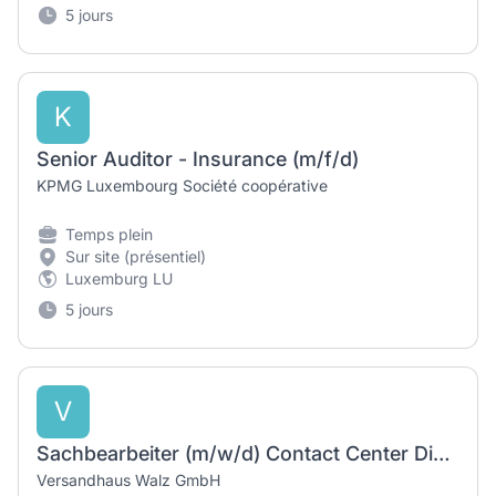
5 jours
K
Senior Auditor - Insurance (m/f/d)
KPMG Luxembourg Société coopérative
Temps plein
Sur site (présentiel)
Luxemburg LU
5 jours
V
Sachbearbeiter (m/w/d) Contact Center Dienstleister
Versandhaus Walz GmbH