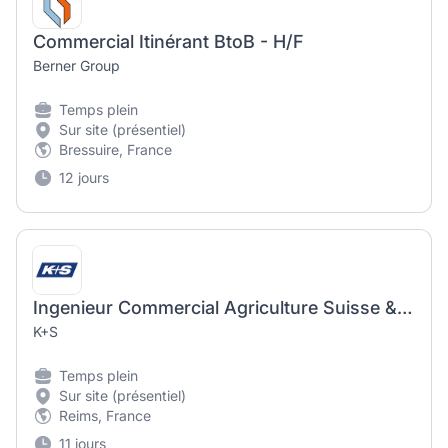
Commercial Itinérant BtoB - H/F
Berner Group
Temps plein
Sur site (présentiel)
Bressuire, France
12 jours
Ingenieur Commercial Agriculture Suisse & Nord-Est France H/F
K+S
Temps plein
Sur site (présentiel)
Reims, France
11 jours