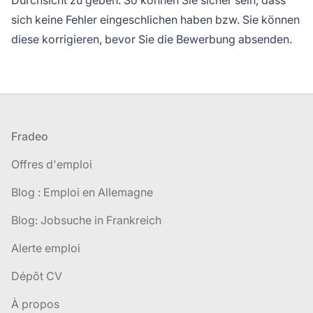
sich keine Fehler eingeschlichen haben bzw. Sie können
diese korrigieren, bevor Sie die Bewerbung absenden.
Pied de page
Fradeo
Offres d'emploi
Blog : Emploi en Allemagne
Blog: Jobsuche in Frankreich
Alerte emploi
Dépôt CV
À propos