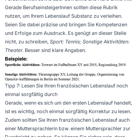
Gerade BerufseinsteigerInnen sollten diese Rubrik
nutzen, um Ihrem Lebenslauf Substanz zu verleihen.
Seien Sie dabei präzise und bringen Sie Kompetenzen
und Erfolge zum Ausdruck. Es genügt an dieser Stelle
nicht, zu schreiben,
Sport: Tennis; Sonstige Aktivitäten:
Theater.
Besser sind klare Angaben.
Beispiele:
Tipp 7: Lesen Sie Ihren französischen Lebenslauf noch
einmal sorgfältig durch
Gerade, wenn es sich um den ersten Lebenslauf handelt,
ist es wichtig, noch einmal sorgfältig Korrektur zu lesen.
Zudem sollten Sie Ihren französischen Lebenslauf auch
einer Muttersprachlerin bzw. einem Muttersprachler zur
Durchsicht zu geben. So können Sie sicher sein, dass