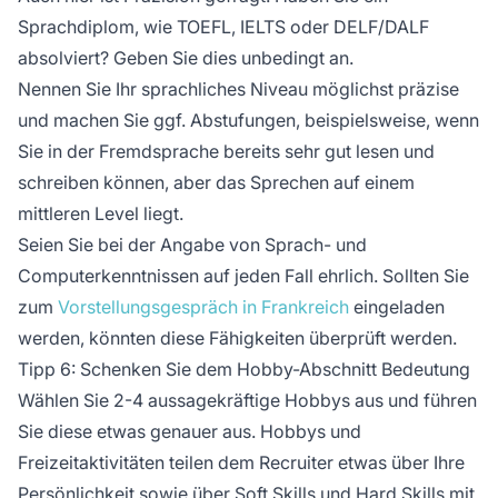
Sprachdiplom, wie TOEFL, IELTS oder DELF/DALF
absolviert? Geben Sie dies unbedingt an.
Nennen Sie Ihr sprachliches Niveau möglichst präzise
und machen Sie ggf. Abstufungen, beispielsweise, wenn
Sie in der Fremdsprache bereits sehr gut lesen und
schreiben können, aber das Sprechen auf einem
mittleren Level liegt.
Seien Sie bei der Angabe von Sprach- und
Computerkenntnissen auf jeden Fall ehrlich. Sollten Sie
zum
Vorstellungsgespräch in Frankreich
eingeladen
werden, könnten diese Fähigkeiten überprüft werden.
Tipp 6: Schenken Sie dem Hobby-Abschnitt Bedeutung
Wählen Sie 2-4 aussagekräftige Hobbys aus und führen
Sie diese etwas genauer aus. Hobbys und
Freizeitaktivitäten teilen dem Recruiter etwas über Ihre
Persönlichkeit sowie über Soft Skills und Hard Skills mit.