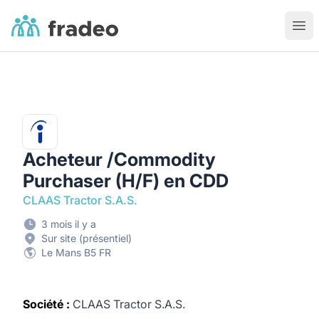
Fradeo
Ouvr
Acheteur /Commodity
Purchaser (H/F) en CDD
CLAAS Tractor S.A.S.
3 mois il y a
Sur site (présentiel)
Le Mans B5 FR
Société :
CLAAS Tractor S.A.S.