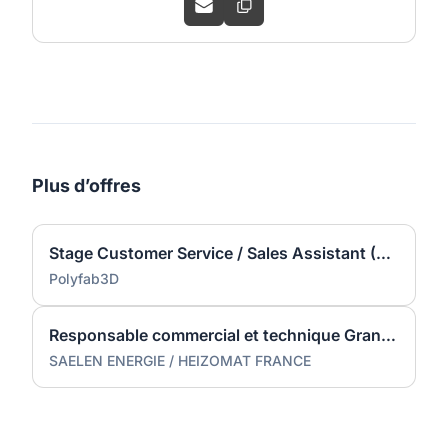
Plus d’offres
Stage Customer Service / Sales Assistant (H/F) - 6 mois - Le Mans
Polyfab3D
Responsable commercial et technique Grand Ouest adjoint
SAELEN ENERGIE / HEIZOMAT FRANCE