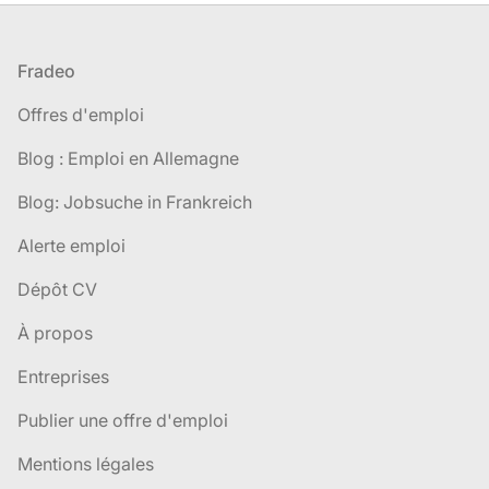
Pied de page
Fradeo
Offres d'emploi
Blog : Emploi en Allemagne
Blog: Jobsuche in Frankreich
Alerte emploi
Dépôt CV
À propos
Entreprises
Publier une offre d'emploi
Mentions légales