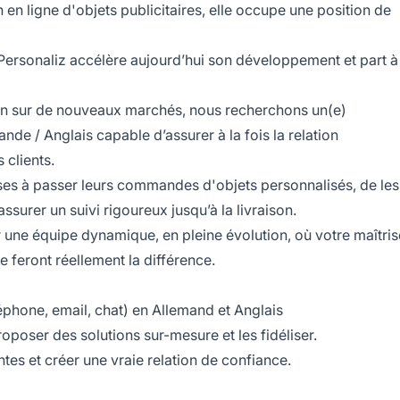
n en ligne d'objets publicitaires, elle occupe une position de
 Personaliz accélère aujourd’hui son développement et part à
n sur de nouveaux marchés, nous recherchons un(e)
ande / Anglais capable d’assurer à la fois la relation
 clients.
rises à passer leurs commandes d'objets personnalisés, de les
assurer un suivi rigoureux jusqu’à la livraison.
er une équipe dynamique, en pleine évolution, où votre maîtris
e feront réellement la différence.
éphone, email, chat) en Allemand et Anglais
oposer des solutions sur-mesure et les fidéliser.
ntes et créer une vraie relation de confiance.