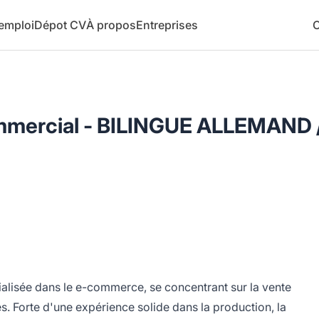
 emploi
Dépot CV
À propos
Entreprises
C
mmercial - BILINGUE ALLEMAND 
ialisée dans le e-commerce, se concentrant sur la vente
és. Forte d'une expérience solide dans la production, la