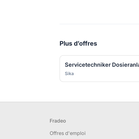
Plus d’offres
Servicetechniker Dosieran
Sika
Pied de page
Fradeo
Offres d'emploi