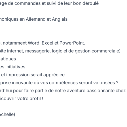
ssage de commandes et suivi de leur bon déroulé
phoniques en Allemand et Anglais
ce, notamment Word, Excel et PowerPoint.
(site internet, messagerie, logiciel de gestion commerciale)
atiques
s initiatives
 et impression serait appréciée
eprise innovante où vos compétences seront valorisées ?
rd'hui pour faire partie de notre aventure passionnante chez
ouvrir votre profil !
ochelle)