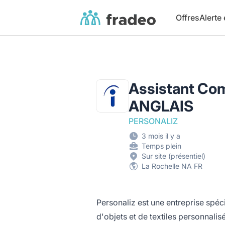
Fradeo
Offres
Alerte
Assistant Co
ANGLAIS
PERSONALIZ
3 mois il y a
Temps plein
Sur site (présentiel)
La Rochelle NA FR
Personaliz est une entreprise spéc
d'objets et de textiles personnalis