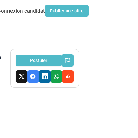
onnexion candidat
Publier une offre
,
Postuler