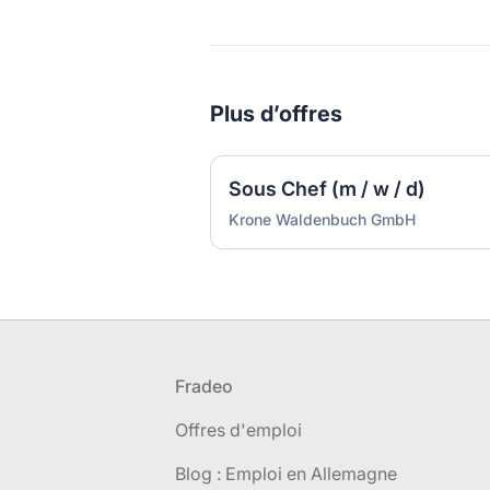
Plus d’offres
Sous Chef (m / w / d)
Krone Waldenbuch GmbH
Pied de page
Fradeo
Offres d'emploi
Blog : Emploi en Allemagne