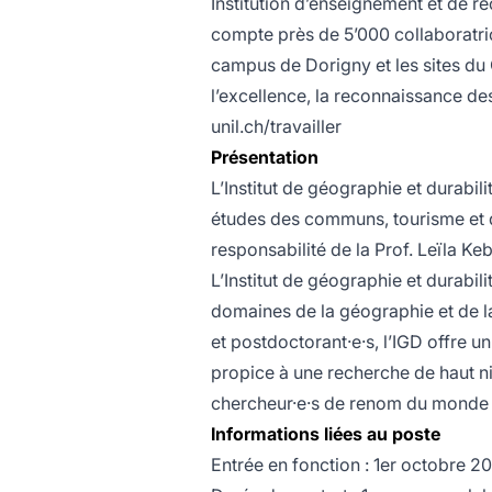
Institution d’enseignement et de re
compte près de 5’000 collaboratrice
campus de Dorigny et les sites du
l’excellence, la reconnaissance des
unil.ch/travailler
Présentation
L’Institut de géographie et durabi
études des communs, tourisme et d
responsabilité de la Prof. Leïla Keb
L’Institut de géographie et durabi
domaines de la géographie et de la
et postdoctorant·e·s, l’IGD offre un
propice à une recherche de haut ni
chercheur·e·s de renom du monde e
Informations liées au poste
Entrée en fonction : 1er octobre 2