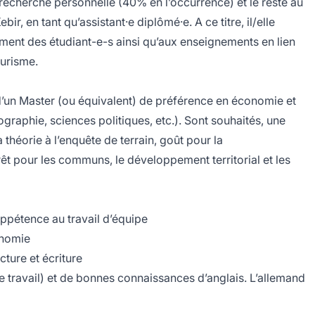
recherche personnelle (40% en l’occurrence) et le reste au
r, en tant qu’assistant·e diplômé·e. A ce titre, il/elle
ment des étudiant-e-s ainsi qu’aux enseignements en lien
ourisme.
e d’un Master (ou équivalent) de préférence en économie et
graphie, sciences politiques, etc.). Sont souhaités, une
théorie à l’enquête de terrain, goût pour la
rêt pour les communs, le développement territorial et les
appétence au travail d’équipe
onomie
ture et écriture
e travail) et de bonnes connaissances d’anglais. L’allemand