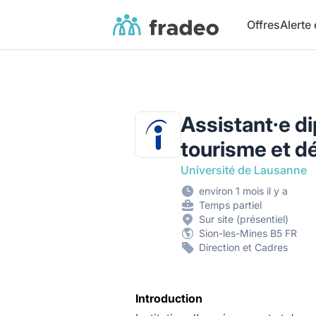
Fradeo
Offres
Alerte
Assistant·e d
tourisme et d
Université de Lausanne
environ 1 mois il y a
Temps partiel
Sur site (présentiel)
Sion-les-Mines B5 FR
Direction et Cadres
Introduction