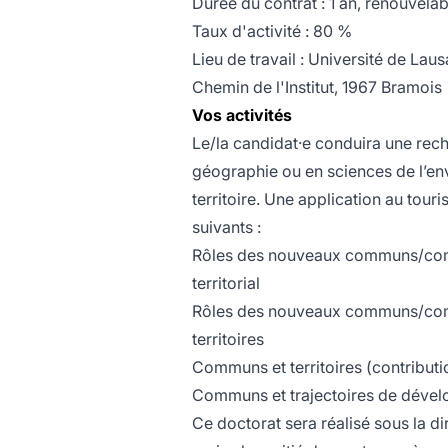
Durée du contrat : 1 an, renouvel
Taux d'activité : 80 %
Lieu de travail : Université de Laus
Chemin de l'Institut, 1967 Bramois
Vos activités
Le/la candidat·e conduira une rec
géographie ou en sciences de l’en
territoire. Une application au tou
suivants :
Rôles des nouveaux communs/comm
territorial
Rôles des nouveaux communs/comm
territoires
Communs et territoires (contribution
Communs et trajectoires de déve
Ce doctorat sera réalisé sous la di