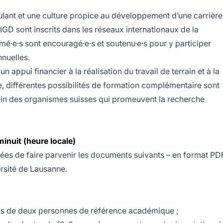
ulant et une culture propice au développement d’une carrière
IGD sont inscrits dans les réseaux internationaux de la
ômé·e·s sont encouragé·e·s et soutenu·e·s pour y participer
nuelles.
un appui financier à la réalisation du travail de terrain et à la
e, différentes possibilités de formation complémentaire sont
 sein des organismes suisses qui promeuvent la recherche
inuit (heure locale)
iées de faire parvenir les documents suivants – en format PD
ersité de Lausanne.
es de deux personnes de référence académique ;