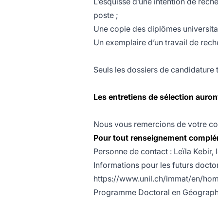
L’esquisse d’une intention de rech
poste ;
Une copie des diplômes universitai
Un exemplaire d’un travail de reche
Seuls les dossiers de candidature t
Les entretiens de sélection auront
Nous vous remercions de votre c
Pour tout renseignement complé
Personne de contact : Leïla Kebir, 
Informations pour les futurs doctor
https://www.unil.ch/immat/en/hom
Programme Doctoral en Géographie