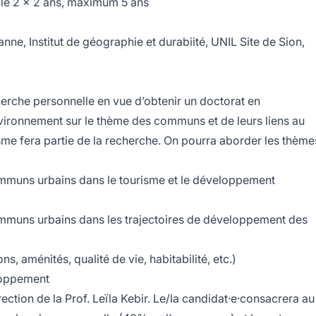
able 2 x 2 ans, maximum 5 ans
anne, Institut de géographie et durabiité, UNIL Site de Sion,
herche personnelle en vue d’obtenir un doctorat en
vironnement sur le thème des communs et de leurs liens au
risme fera partie de la recherche. On pourra aborder les thème
uns urbains dans le tourisme et le développement
uns urbains dans les trajectoires de développement des
s, aménités, qualité de vie, habitabilité, etc.)
loppement
rection de la Prof. Leïla Kebir. Le/la candidat·e·consacrera au