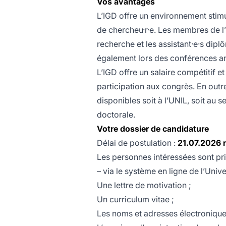
Vos avantages
L’IGD offre un environnement stim
de chercheu·r·e. Les membres de l’
recherche et les assistant·e·s dipl
également lors des conférences an
L’IGD offre un salaire compétitif et 
participation aux congrès. En outr
disponibles soit à l’UNIL, soit au
doctorale.
Votre dossier de candidature
Délai de postulation :
21.07.2026 m
Les personnes intéressées sont pr
– via le système en ligne de l’Univ
Une lettre de motivation ;
Un curriculum vitae ;
Les noms et adresses électroniqu