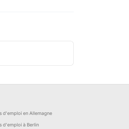
s d'emploi en Allemagne
s d'emploi à Berlin