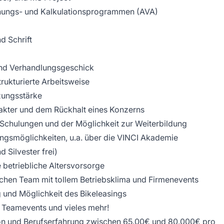
nungs- und Kalkulationsprogrammen (AVA)
d Schrift
nd Verhandlungsgeschick
rukturierte Arbeitsweise
ungsstärke
akter und dem Rückhalt eines Konzerns
t Schulungen und der Möglichkeit zur Weiterbildung
ngsmöglichkeiten, u.a. über die VINCI Akademie
 Silvester frei)
e betriebliche Altersvorsorge
schen Team mit tollem Betriebsklima und Firmenevents
 und Möglichkeit des Bikeleasings
 Teamevents und vieles mehr!
ion und Berufserfahrung zwischen 65.00€ und 80.000€ pro