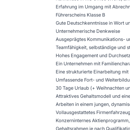
Erfahrung im Umgang mit Abrech
Führerscheins Klasse B
Gute Deutschkenntnisse in Wort un
Unternehmerische Denkweise
Ausgeprägtes Kommunikations- u
Teamfähigkeit, selbständige und st
Hohes Engagement und Durchsetz
Ein Unternehmen mit Familienchar
Eine strukturierte Einarbeitung mi
Umfassende Fort- und Weiterbildu
30 Tage Urlaub (+ Weihnachten und
Attraktives Gehaltsmodell und ein
Arbeiten in einem jungen, dynami
Vollausgestattetes Firmenfahrzeug
Konzerninternes Aktienprogramm,
Gehaltsrahmen je nach Qualifikat