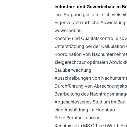
Industrie- und Gewerbebau im B
Ihre Aufgabe gestaltet sich vielseit
Eigenverantwortliche Abwicklung
Gewerbebau
Kosten- und Qualitätskontrolle so
Unterstützung bei der Kalkulatio
Koordination von Nachunternehmer
zielgerecht zur optimalen Abwickl
Bauüberwachung
Ausschreibungen von Nachuntern
Durchführung von Abrechnungskon
Bearbeitung des Nachtragsmanag
Abgeschlossenes Studium im Bauin
eine Ausbildung im Hochbau
Erste Berufserfahrung
Kenntnisse in MS Office (Word, Ex