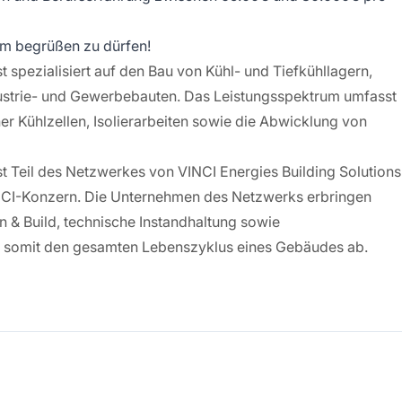
am begrüßen zu dürfen!
t spezialisiert auf den Bau von Kühl- und Tiefkühllagern,
ustrie- und Gewerbebauten. Das Leistungsspektrum umfasst
er Kühlzellen, Isolierarbeiten sowie die Abwicklung von
st Teil des Netzwerkes von VINCI Energies Building Solutions
NCI-Konzern. Die Unternehmen des Netzwerks erbringen
n & Build, technische Instandhaltung sowie
omit den gesamten Lebenszyklus eines Gebäudes ab.