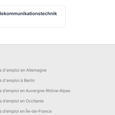
Telekommunikationstechnik
s d'emploi en Allemagne
s d'emploi à Berlin
es d’emploi en Auvergne-Rhône-Alpes
s d’emploi en Occitanie
s d’emploi en Île-de-France