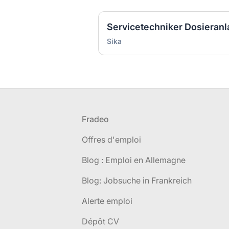
Servicetechniker Dosieran
Sika
Pied de page
Fradeo
Offres d'emploi
Blog : Emploi en Allemagne
Blog: Jobsuche in Frankreich
Alerte emploi
Dépôt CV