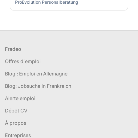
ProEvolution Personalberatung
Pied de page
Fradeo
Offres d'emploi
Blog : Emploi en Allemagne
Blog: Jobsuche in Frankreich
Alerte emploi
Dépôt CV
À propos
Entreprises