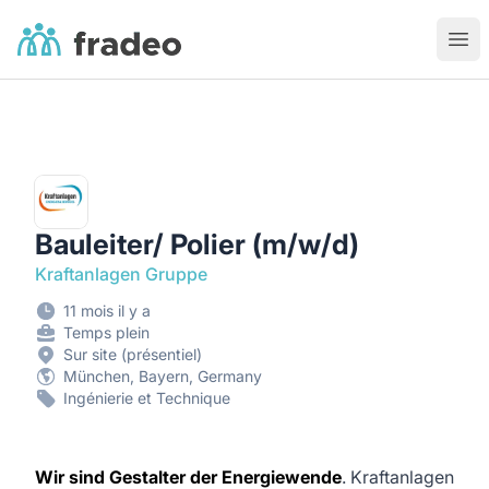
Fradeo
Ouvr
Bauleiter/ Polier (m/w/d)
Kraftanlagen Gruppe
11 mois il y a
Temps plein
Sur site (présentiel)
München, Bayern, Germany
Ingénierie et Technique
Wir sind Gestalter der Energiewende
. Kraftanlagen