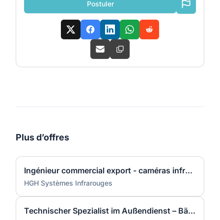
Postuler
Plus d’offres
Ingénieur commercial export - caméras infrarouges panoramiques (H/F)
HGH Systèmes Infrarouges
Technischer Spezialist im Außendienst – Bäckereitechnik und Serviceentwicklung (m/w/d)