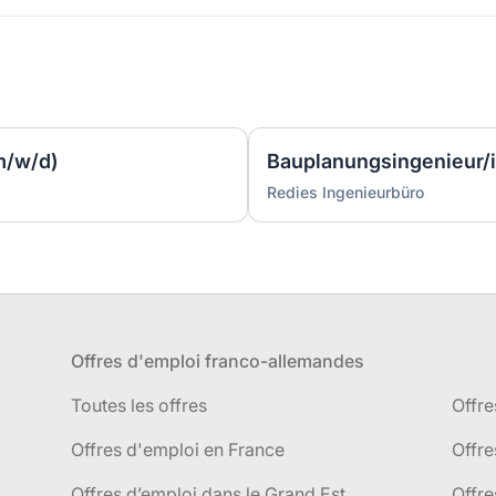
m/w/d)
Bauplanungsingenieur/
Redies Ingenieurbüro
Offres d'emploi franco-allemandes
Toutes les offres
Offre
Offres d'emploi en France
Offre
Offres d’emploi dans le Grand Est
Offr