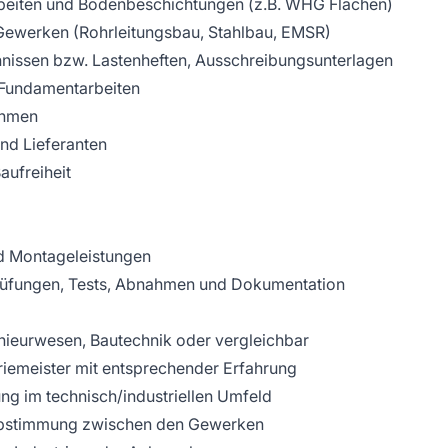
beiten und Bodenbeschichtungen (z.B. WHG Flächen)
ewerken (Rohrleitungsbau, Stahlbau, EMSR)
hnissen bzw. Lastenheften, Ausschreibungsunterlagen
 Fundamentarbeiten
ahmen
und Lieferanten
Baufreiheit
und Montageleistungen
Prüfungen, Tests, Abnahmen und Dokumentation
nieurwesen, Bautechnik oder vergleichbar
triemeister mit entsprechender Erfahrung
ng im technisch/industriellen Umfeld
 Abstimmung zwischen den Gewerken