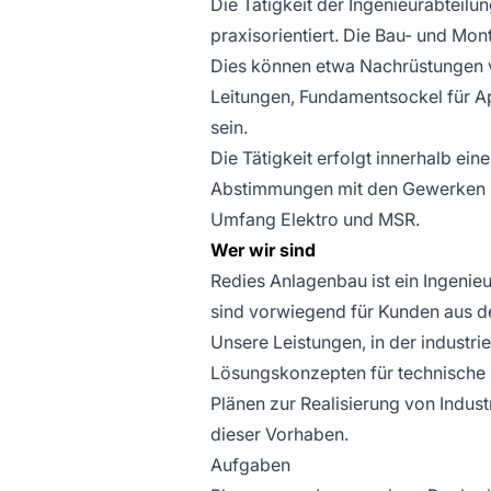
Die Tätigkeit der Ingenieurabteil
praxisorientiert. Die Bau- und Mon
Dies können etwa Nachrüstungen 
Leitungen, Fundamentsockel für Ap
sein.
Die Tätigkeit erfolgt innerhalb ei
Abstimmungen mit den Gewerken R
Umfang Elektro und MSR.
Wer wir sind
Redies Anlagenbau ist ein Ingenie
sind vorwiegend für Kunden aus d
Unsere Leistungen, in der industri
Lösungskonzepten für technische P
Plänen zur Realisierung von Indus
dieser Vorhaben.
Aufgaben