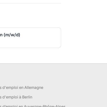
in (m/w/d)
s d'emploi en Allemagne
s d'emploi à Berlin
es d’emploi en Auvergne-Rhône-Alpes