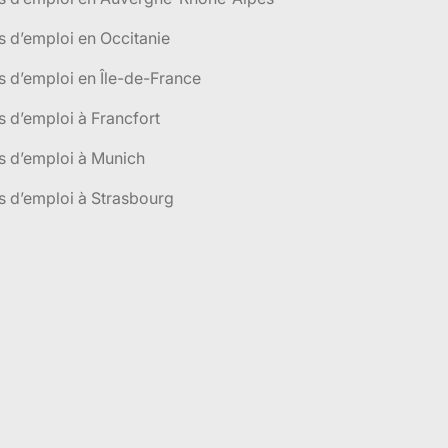
s d’emploi en Occitanie
s d’emploi en Île-de-France
s d’emploi à Francfort
s d’emploi à Munich
s d’emploi à Strasbourg