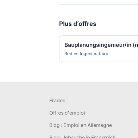
Plus d’offres
Bauplanungsingenieur/in (
Redies Ingenieurbüro
Pied de page
Fradeo
Offres d'emploi
Blog : Emploi en Allemagne
Blog: Jobsuche in Frankreich