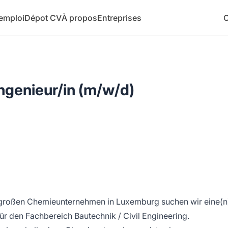
 emploi
Dépot CV
À propos
Entreprises
C
genieur/in (m/w/d)
 großen Chemieunternehmen in Luxemburg suchen wir eine(n
für den Fachbereich Bautechnik / Civil Engineering.