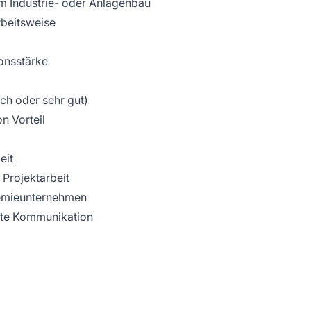
m Industrie- oder Anlagenbau
rbeitsweise
onsstärke
ch oder sehr gut)
n Vorteil
eit
Projektarbeit
hemieunternehmen
kte Kommunikation