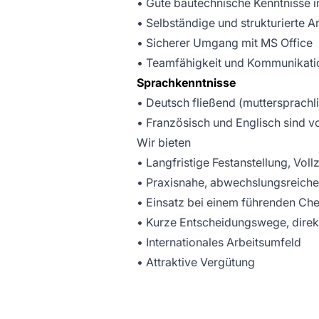
• Gute bautechnische Kenntnisse i
• Selbständige und strukturierte A
• Sicherer Umgang mit MS Office
• Teamfähigkeit und Kommunikati
Sprachkenntnisse
• Deutsch fließend (muttersprachli
• Französisch und Englisch sind vo
Wir bieten
• Langfristige Festanstellung, Vollz
• Praxisnahe, abwechslungsreiche 
• Einsatz bei einem führenden C
• Kurze Entscheidungswege, dire
• Internationales Arbeitsumfeld
• Attraktive Vergütung