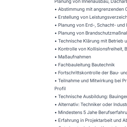
Planung von Innenausbau, Dachar
• Abstimmung mit angrenzenden G
• Erstellung von Leistungsverzeic
• Planung von Erd-, Schacht- und
• Planung von Brandschutzmaßn
• Technische Klärung mit Betrieb 
• Kontrolle von Kollisionsfreiheit, 
• Maßaufnahmen
• Fachbauleitung Bautechnik
• Fortschrittskontrolle der Bau- 
• Teilnahme und Mitwirkung bei 
Profil
• Technische Ausbildung: Bauinge
• Alternativ: Techniker oder Indus
• Mindestens 5 Jahe Berufserfahru
• Erfahrung in Projektarbeit und