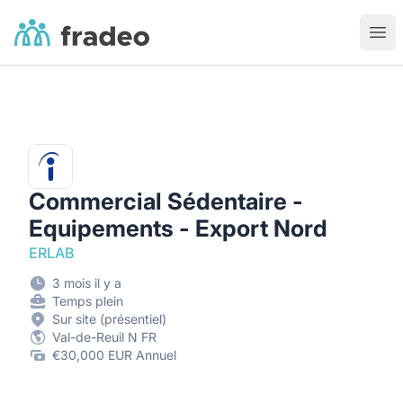
Fradeo
Ouvr
Commercial Sédentaire -
Equipements - Export Nord
ERLAB
3 mois il y a
Temps plein
Sur site (présentiel)
Val-de-Reuil N FR
€30,000 EUR Annuel