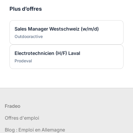
Plus d’offres
Sales Manager Westschweiz (w/m/d)
Outdooractive
Electrotechnicien (H/F) Laval
Prodeval
Pied de page
Fradeo
Offres d'emploi
Blog : Emploi en Allemagne