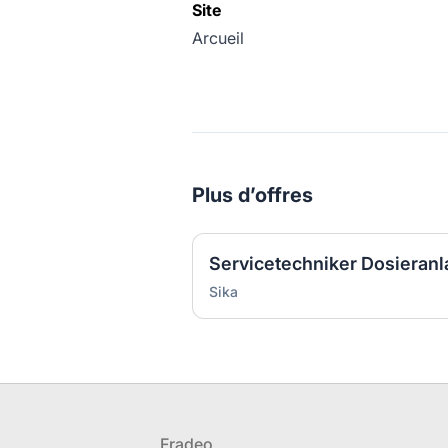
Site
Arcueil
Plus d’offres
Servicetechniker Dosieran
Sika
Pied de page
Fradeo