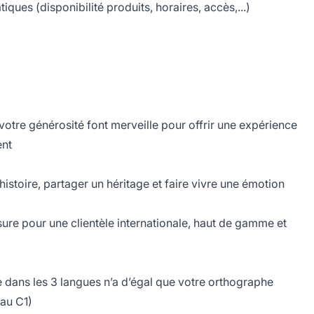
ues (disponibilité produits, horaires, accès,...)
votre générosité font merveille pour offrir une expérience
ent
istoire, partager un héritage et faire vivre une émotion
ure pour une clientèle internationale, haut de gamme et
e dans les 3 langues n’a d’égal que votre orthographe
au C1)