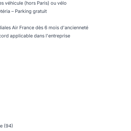
s véhicule (hors Paris) ou vélo
téria – Parking gratuit
liales Air France dès 6 mois d'ancienneté
ccord applicable dans l'entreprise
e (94)