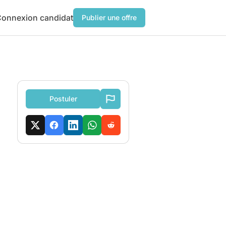
onnexion candidat
Publier une offre
Postuler