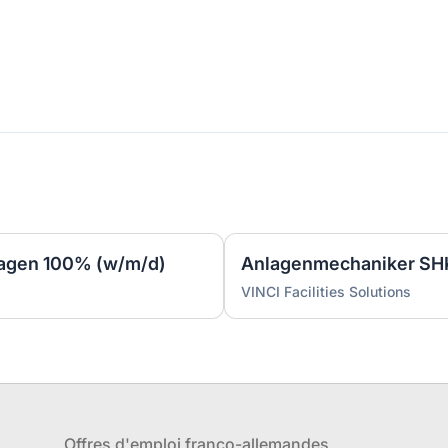
lagen 100% (w/m/d)
VINCI Facilities Solutions
Offres d'emploi franco-allemandes