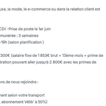
xe, la mode, le e-commerce ou dans la relation client est
DI : Prise de poste le 1er juin
rémunérée : 3 semaines
-19h (selon planification )
300€ (salaire fixe de 1 853€ brut + 13ème mois + prime de
ération pouvant aller jusqu’à 2 800€ avec les primes de
ns de nous rejoindre :
nt selon votre transport
 , abonnement Vélib’ à 50%)