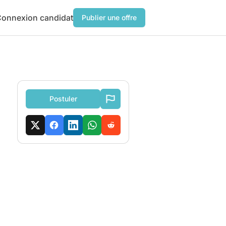
onnexion candidat
Publier une offre
Postuler