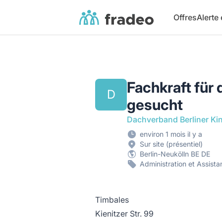
Fradeo
Offres
Alerte
Fachkraft für
D
gesucht
Dachverband Berliner Kin
environ 1 mois il y a
Sur site (présentiel)
Berlin-Neukölln BE DE
Administration et Assista
Timbales
Kienitzer Str. 99