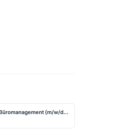
Kauffrau/Kaufmann für Büromanagement (m/w/d) VZ