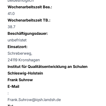
beidesmöglich
Wochenarbeitszeit Bea.:
41.0
Wochenarbeitszeit TB.:
38.7
Beschäftigungsdauer:
unbefristet
Einsatzort:
Schreberweg,
24119 Kronshagen
Institut für Qualitätsentwicklung an Schulen
Schleswig-Holstein
Frank Suhrow
E-Mail
:
Frank.Suhrow@iqsh.landsh.de