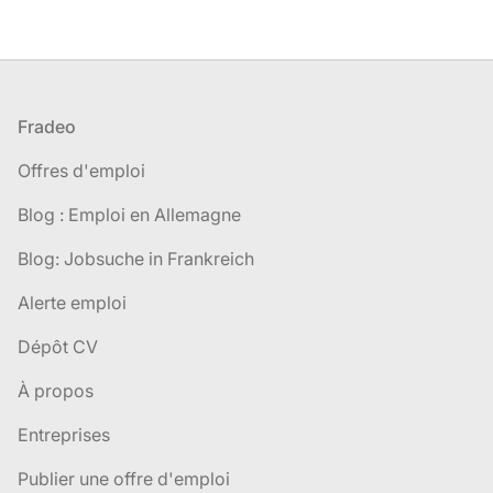
Pied de page
Fradeo
Offres d'emploi
Blog : Emploi en Allemagne
Blog: Jobsuche in Frankreich
Alerte emploi
Dépôt CV
À propos
Entreprises
Publier une offre d'emploi