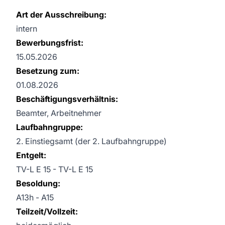
Art der Ausschreibung:
intern
Bewerbungsfrist:
15.05.2026
Besetzung zum:
01.08.2026
Beschäftigungsverhältnis:
Beamter, Arbeitnehmer
Laufbahngruppe:
2. Einstiegsamt (der 2. Laufbahngruppe)
Entgelt:
TV-L E 15 - TV-L E 15
Besoldung:
A13h - A15
Teilzeit/Vollzeit: