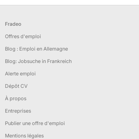
Pied de page
Fradeo
Offres d'emploi
Blog : Emploi en Allemagne
Blog: Jobsuche in Frankreich
Alerte emploi
Dépôt CV
À propos
Entreprises
Publier une offre d'emploi
Mentions légales