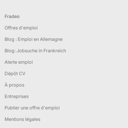
Pied de page
Fradeo
Offres d'emploi
Blog : Emploi en Allemagne
Blog: Jobsuche in Frankreich
Alerte emploi
Dépôt CV
À propos
Entreprises
Publier une offre d'emploi
Mentions légales