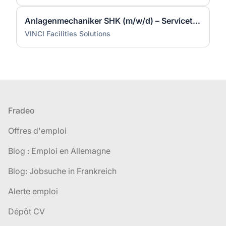
Anlagenmechaniker SHK (m/w/d) – Servicetechniker Heizung | Lüftung | Sanitär
VINCI Facilities Solutions
Pied de page
Fradeo
Offres d'emploi
Blog : Emploi en Allemagne
Blog: Jobsuche in Frankreich
Alerte emploi
Dépôt CV