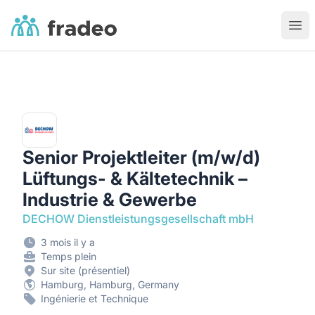
Fradeo
Ouvr
Senior Projektleiter (m/w/d)
Lüftungs- & Kältetechnik –
Industrie & Gewerbe
DECHOW Dienstleistungsgesellschaft mbH
3 mois il y a
Temps plein
Sur site (présentiel)
Hamburg, Hamburg, Germany
Ingénierie et Technique