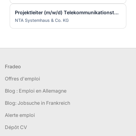
Projektleiter (m/w/d) Telekommunikationstechnik
NTA Systemhaus & Co. KG
Pied de page
Fradeo
Offres d'emploi
Blog : Emploi en Allemagne
Blog: Jobsuche in Frankreich
Alerte emploi
Dépôt CV