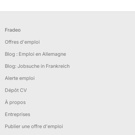
Pied de page
Fradeo
Offres d'emploi
Blog : Emploi en Allemagne
Blog: Jobsuche in Frankreich
Alerte emploi
Dépôt CV
À propos
Entreprises
Publier une offre d'emploi