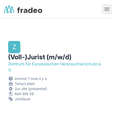
Fradeo
Ouvr
Z
(Voll-)Jurist (m/w/d)
Zentrum für Europäischen Verbraucherschutz e.
V.
environ 1 mois il y a
Temps plein
Sur site (présentiel)
Kehl BW DE
Juridique