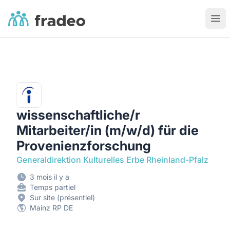
Fradeo
Ouvr
wissenschaftliche/r
Mitarbeiter/in (m/w/d) für die
Provenienzforschung
Generaldirektion Kulturelles Erbe Rheinland-Pfalz
3 mois il y a
Temps partiel
Sur site (présentiel)
Mainz RP DE